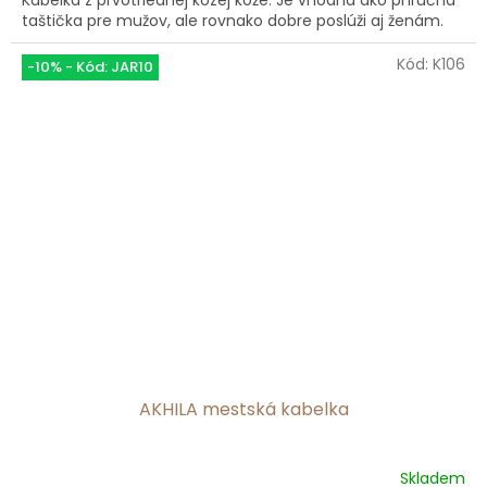
z
taštička pre mužov, ale rovnako dobre poslúži aj ženám.
5
hviezdičiek.
Kód:
K106
-10% - Kód: JAR10
AKHILA mestská kabelka
Skladem