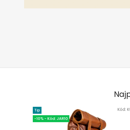
Naj
Kód:
K
Tip
-10% - Kód: JAR10