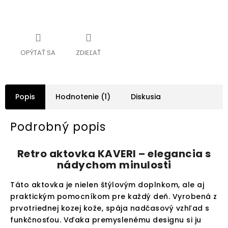
OPÝTAŤ SA
ZDIEĽAŤ
Popis
Hodnotenie (1)
Diskusia
Podrobný popis
Retro aktovka KAVERI – elegancia s
nádychom minulosti
Táto aktovka je nielen štýlovým doplnkom, ale aj
praktickým pomocníkom pre každý deň. Vyrobená z
prvotriednej kozej kože, spája nadčasový vzhľad s
funkčnosťou. Vďaka premyslenému designu si ju