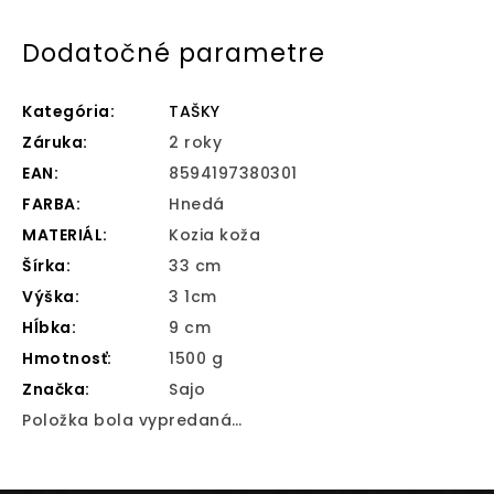
Dodatočné parametre
Kategória
:
TAŠKY
Záruka
:
2 roky
EAN
:
8594197380301
FARBA
:
Hnedá
MATERIÁL
:
Kozia koža
Šírka
:
33 cm
Výška
:
3 1cm
Hĺbka
:
9 cm
Hmotnosť
:
1500 g
Značka
:
Sajo
Položka bola vypredaná…